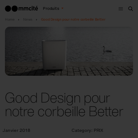
Menu
Produits
Che
Home
News
Good Design pour notre corbeille Better
Good Design pour
notre corbeille Better
Janvier 2018
Category:
PRIX