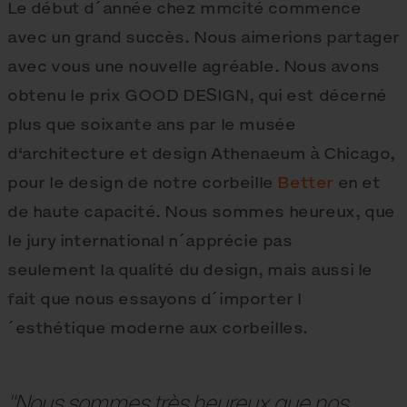
Le début d´année chez mmcité commence
avec un grand succès. Nous aimerions partager
avec vous une nouvelle agréable. Nous avons
obtenu le prix GOOD DESIGN, qui est décerné
plus que soixante ans par le musée
d‘architecture et design Athenaeum à Chicago,
pour le design de notre corbeille
Better
en et
de haute capacité. Nous sommes heureux, que
le jury international n´apprécie pas
seulement la qualité du design, mais aussi le
fait que nous essayons d´importer l
´esthétique moderne aux corbeilles.
"Nous sommes très heureux que nos