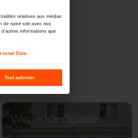
nnalités relatives aux médias
E
on de notre site avec nos
 d'autres informations que
rsonal Data.
Tout autoriser
Wien – Kandlgasse