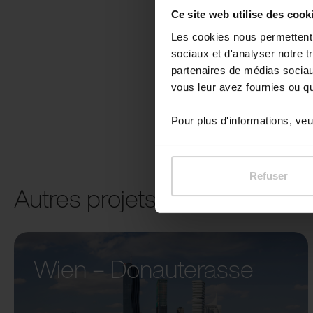
Ce site web utilise des cook
Les cookies nous permettent d
sociaux et d'analyser notre t
partenaires de médias sociaux
vous leur avez fournies ou qu'
Pour plus d'informations, veui
Refuser
Autres projets
Wien – Donauterasse