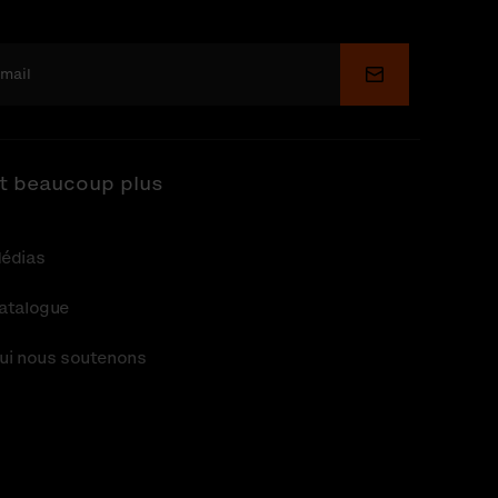
Soumettre
t beaucoup plus
édias
atalogue
ui nous soutenons