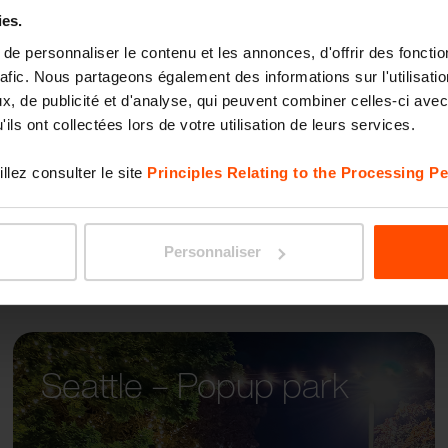
ies.
e personnaliser le contenu et les annonces, d'offrir des fonctio
RIVAG
rafic. Nous partageons également des informations sur l'utilisati
, de publicité et d'analyse, qui peuvent combiner celles-ci avec
ils ont collectées lors de votre utilisation de leurs services.
llez consulter le site
Principles Relating to the Processing Pe
Personnaliser
Seattle – Popup park