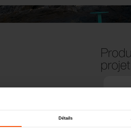
Produi
projet
Détails