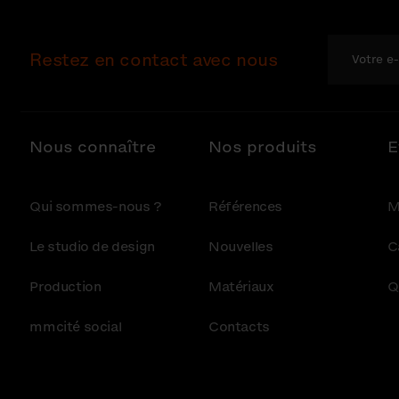
Restez en contact avec nous
Nous connaître
Nos produits
E
Qui sommes-nous ?
Références
M
Le studio de design
Nouvelles
C
Production
Matériaux
Q
mmcité social
Contacts