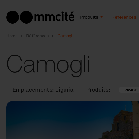
Produits
Références
Home
Références
Camogli
Camogli
Emplacements: Liguria
Produits:
RIVAGE