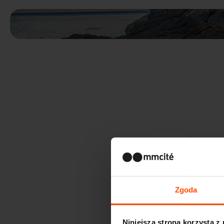
Zgoda
Niniejsza strona korzysta z