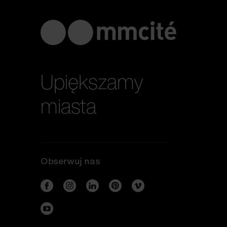
Upiększamy
miasta
Obserwuj nas