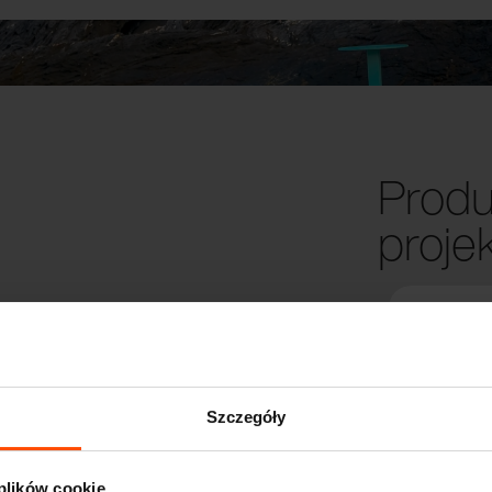
Produ
proje
Szczegóły
 plików cookie