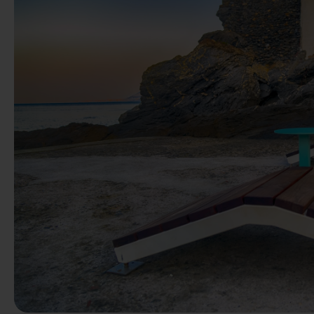
Poprzedni