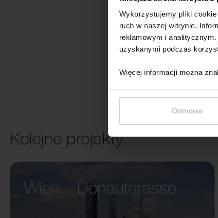
Wykorzystujemy pliki cookie 
ruch w naszej witrynie. Inf
reklamowym i analitycznym. 
uzyskanymi podczas korzysta
Więcej informacji można zna
Odmowa
Kolejne projekty
Wien – Donauterasse