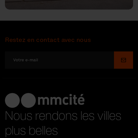
Restez en contact avec nous
Soume
Nous rendons les villes
plus belles