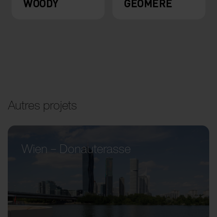
WOODY
GEOMERE
Autres projets
Wien – Donauterasse