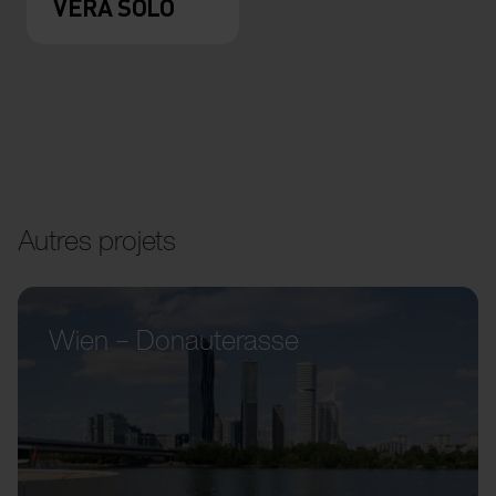
VERA SOLO
Autres projets
Wien – Donauterasse