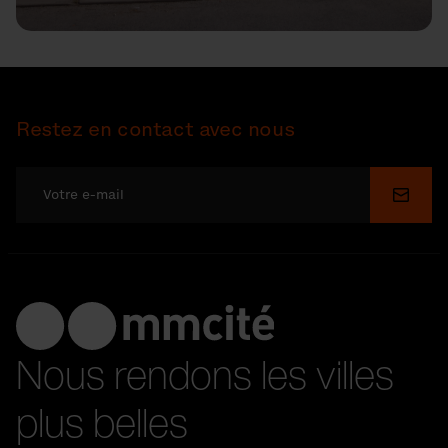
Restez en contact avec nous
Soume
Nous rendons les villes
plus belles