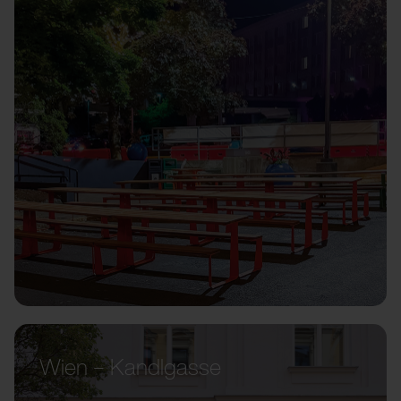
Wien – Kandlgasse