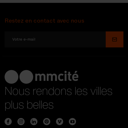
Restez en contact avec nous
Soume
Nous rendons les villes
plus belles