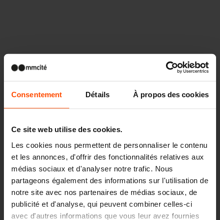
Autres projets
Consentement
Détails
À propos des cookies
Wien – Donauterasse
Ce site web utilise des cookies.
Les cookies nous permettent de personnaliser le contenu
et les annonces, d'offrir des fonctionnalités relatives aux
médias sociaux et d'analyser notre trafic. Nous
partageons également des informations sur l'utilisation de
notre site avec nos partenaires de médias sociaux, de
publicité et d'analyse, qui peuvent combiner celles-ci
avec d'autres informations que vous leur avez fournies