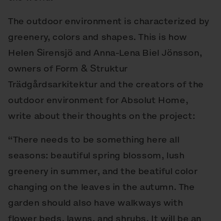
The outdoor environment is characterized by
greenery, colors and shapes. This is how
Helen Sirensjö and Anna-Lena Biel Jönsson,
owners of Form & Struktur
Trädgårdsarkitektur and the creators of the
outdoor environment for Absolut Home,
write about their thoughts on the project:
“There needs to be something here all
seasons: beautiful spring blossom, lush
greenery in summer, and the beatiful color
changing on the leaves in the autumn. The
garden should also have walkways with
flower beds, lawns, and shrubs. It will be an