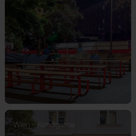
Wien – Kandlgasse