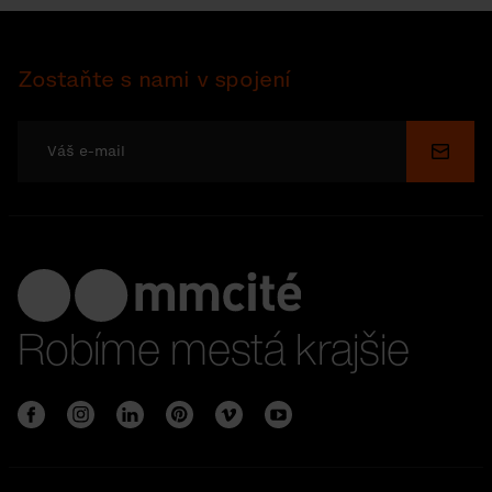
Zostaňte s nami v spojení
Odosl
Robíme mestá krajšie