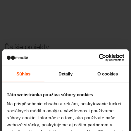
Ďalšie projekty
Wien – Donauterasse
Súhlas
Detaily
O cookies
Táto webstránka používa súbory cookies
Na prispôsobenie obsahu a reklám, poskytovanie funkcií
sociálnych médií a analýzu návštevnosti používame
súbory cookie. Informácie o tom, ako používate naše
webové stránky, poskytujeme aj našim partnerom v