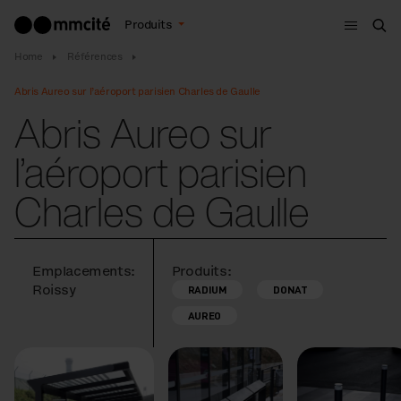
Menu
Produits
Che
Home
Références
Abris Aureo sur l’aéroport parisien Charles de Gaulle
Abris Aureo sur
l’aéroport parisien
Charles de Gaulle
Emplacements:
Produits:
Roissy
RADIUM
DONAT
AUREO