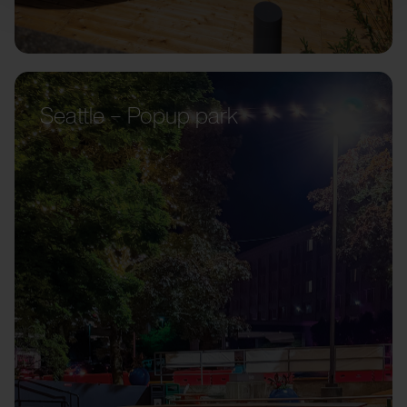
Seattle – Popup park