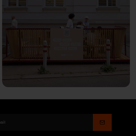
Odoslať