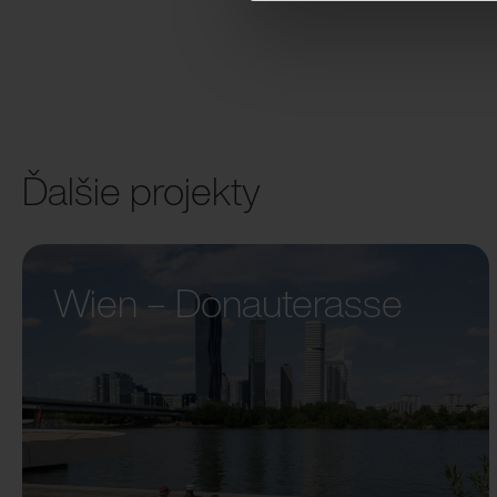
Ďalšie projekty
Wien – Donauterasse