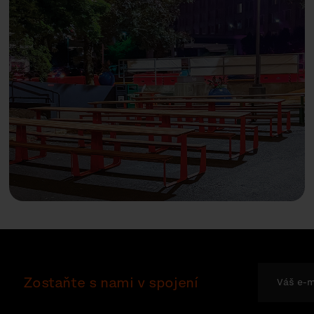
Zostaňte s nami v spojení