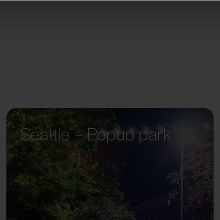
Seattle – Popup park