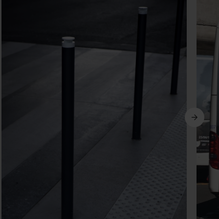
Ďalší