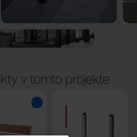
kty v tomto projekte