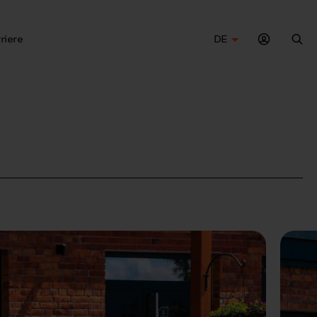
riere
DE
Suc