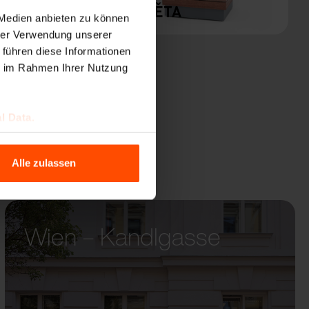
QOA
KVĚTA
 Medien anbieten zu können
hrer Verwendung unserer
 führen diese Informationen
ie im Rahmen Ihrer Nutzung
l Data.
Alle zulassen
Wien – Kandlgasse