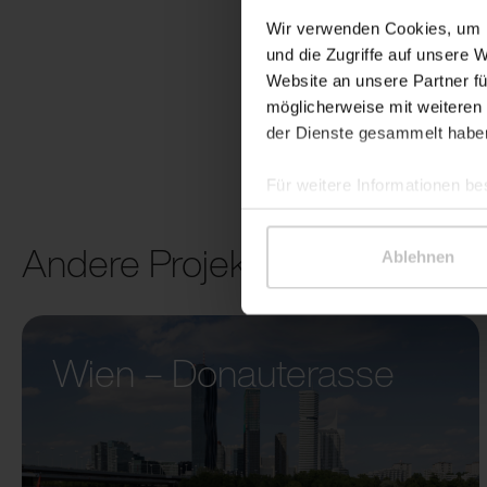
Wir verwenden Cookies, um I
und die Zugriffe auf unsere 
Website an unsere Partner fü
möglicherweise mit weiteren
der Dienste gesammelt habe
Für weitere Informationen be
Andere Projekte
Ablehnen
Wien – Donauterasse