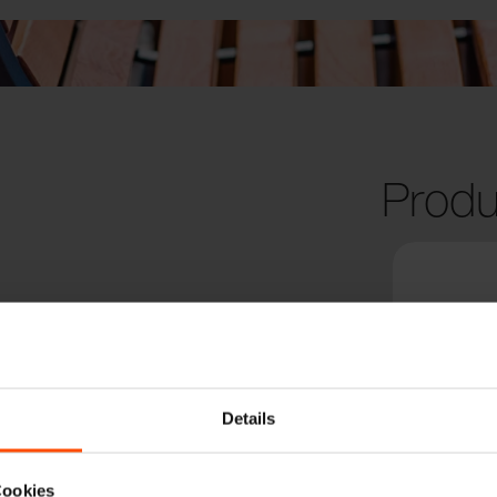
Produ
Details
Cookies