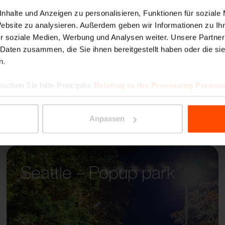
PORTI
nhalte und Anzeigen zu personalisieren, Funktionen für soziale
Website zu analysieren. Außerdem geben wir Informationen zu I
r soziale Medien, Werbung und Analysen weiter. Unsere Partner
 Daten zusammen, die Sie ihnen bereitgestellt haben oder die s
n.
suchen Sie bitte Principles
Relating to the Processing Persona
Anpassen
Seattle – Popup park