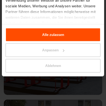
Verwendung unserer Website an unsere Partner für
soziale Medien, Werbung und Analysen weiter. Unsere
Partner führen diese Informationen möglicherweise mit
weiteren Daten zusammen, die Sie ihnen bereitgestellt
haben oder die sie im Rahmen Ihrer Nutzung der Dienste
gesammelt haben.
Alle zulassen
Für weitere Informationen besuchen Sie bitte Principles
Relating to the Processing Personal Data.
Anpassen
Ablehnen