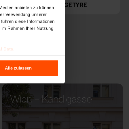
EDGETYRE
 Medien anbieten zu können
hrer Verwendung unserer
 führen diese Informationen
ie im Rahmen Ihrer Nutzung
l Data.
Alle zulassen
Wien – Kandlgasse