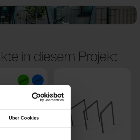
kte in diesem Projekt
Über Cookies