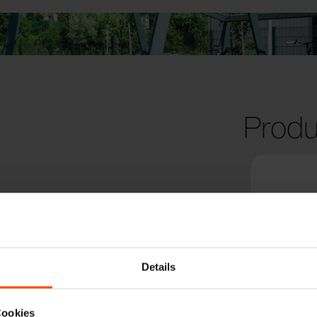
Produ
Details
Cookies