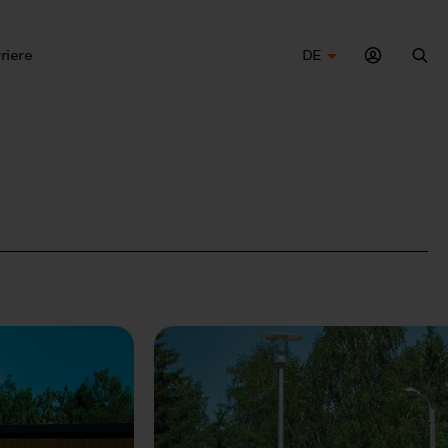
riere
DE
Suc