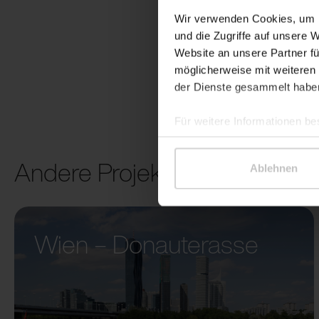
Wir verwenden Cookies, um I
und die Zugriffe auf unsere 
Website an unsere Partner fü
möglicherweise mit weiteren
der Dienste gesammelt habe
Für weitere Informationen be
Andere Projekte
Ablehnen
Wien – Donauterasse