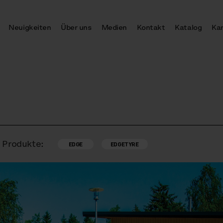
Neuigkeiten
Über uns
Medien
Kontakt
Katalog
Kar
Produkte:
EDGE
EDGETYRE