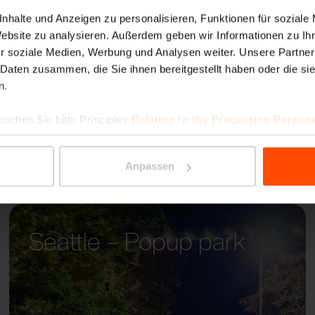
EDGE
nhalte und Anzeigen zu personalisieren, Funktionen für soziale
Website zu analysieren. Außerdem geben wir Informationen zu I
r soziale Medien, Werbung und Analysen weiter. Unsere Partner
 Daten zusammen, die Sie ihnen bereitgestellt haben oder die s
n.
suchen Sie bitte Principles
Relating to the Processing Persona
Anpassen
Seattle – Popup park