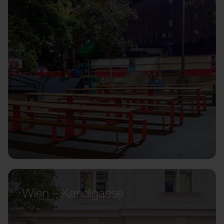
Wien – Kandlgasse