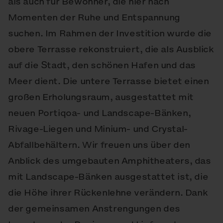
als auch für Bewohner, die hier nach
Momenten der Ruhe und Entspannung
suchen. Im Rahmen der Investition wurde die
obere Terrasse rekonstruiert, die als Ausblick
auf die Stadt, den schönen Hafen und das
Meer dient. Die untere Terrasse bietet einen
großen Erholungsraum, ausgestattet mit
neuen Portiqoa- und Landscape-Bänken,
Rivage-Liegen und Minium- und Crystal-
Abfallbehältern. Wir freuen uns über den
Anblick des umgebauten Amphitheaters, das
mit Landscape-Bänken ausgestattet ist, die
die Höhe ihrer Rückenlehne verändern. Dank
der gemeinsamen Anstrengungen des