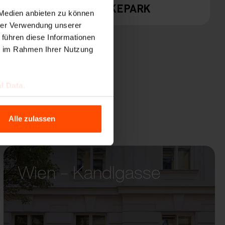
BIKEPARK
 Medien anbieten zu können
hrer Verwendung unserer
 führen diese Informationen
ie im Rahmen Ihrer Nutzung
l Data.
Alle zulassen
Wien – Kandlgasse