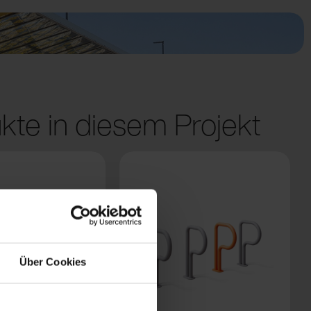
kte in diesem Projekt
Über Cookies