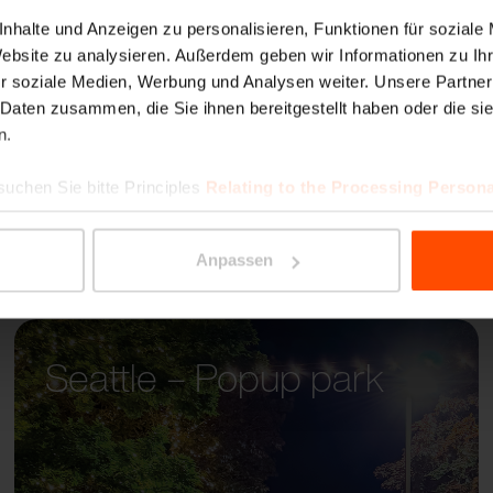
SINUS
nhalte und Anzeigen zu personalisieren, Funktionen für soziale
Website zu analysieren. Außerdem geben wir Informationen zu I
r soziale Medien, Werbung und Analysen weiter. Unsere Partner
 Daten zusammen, die Sie ihnen bereitgestellt haben oder die s
n.
suchen Sie bitte Principles
Relating to the Processing Persona
Anpassen
Seattle – Popup park