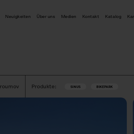
Neuigkeiten
Über uns
Medien
Kontakt
Katalog
Kar
 Broumov
Produkte:
SINUS
BIKEPARK