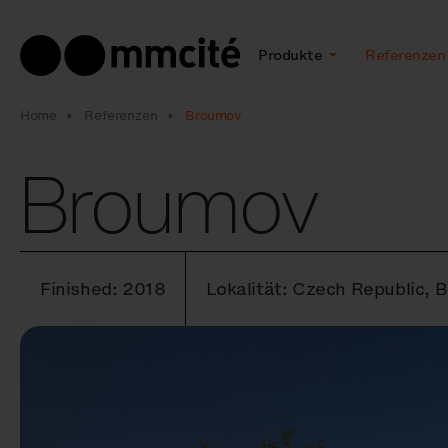
Produkte
Referenzen
Home
Referenzen
Broumov
Broumov
Finished: 2018
Lokalität: Czech Republic,