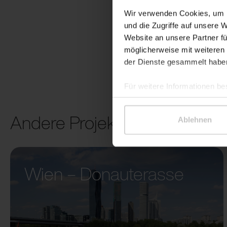
Wir verwenden Cookies, um I
und die Zugriffe auf unsere 
Website an unsere Partner fü
möglicherweise mit weiteren
der Dienste gesammelt habe
Für weitere Informationen be
Andere Projekte
Ablehnen
Wien – Donauterasse