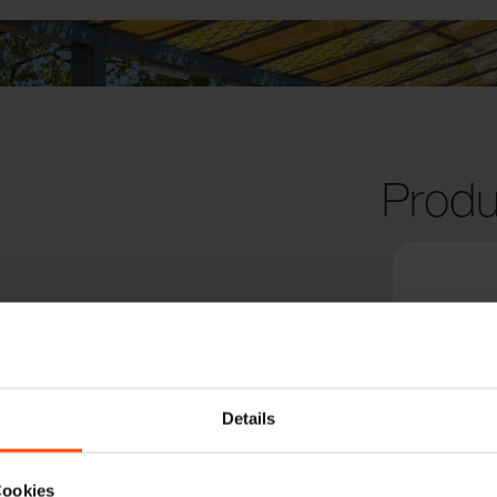
Produ
Details
Cookies