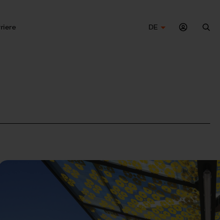
riere
DE
Suc