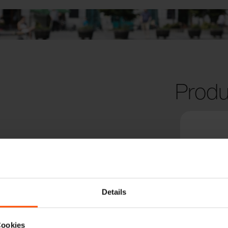
Produ
Details
Cookies