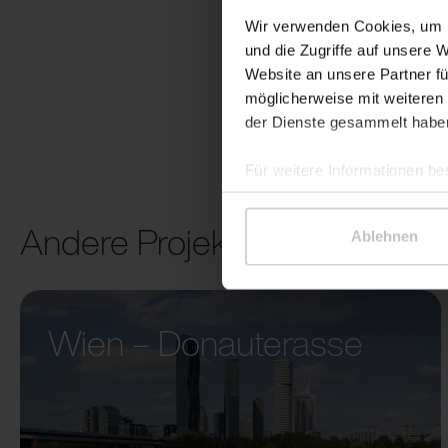
Wir verwenden Cookies, um I
und die Zugriffe auf unsere 
Website an unsere Partner fü
möglicherweise mit weiteren
der Dienste gesammelt habe
Für weitere Informationen be
Andere Projekte
Ablehnen
Wien – Donauterasse