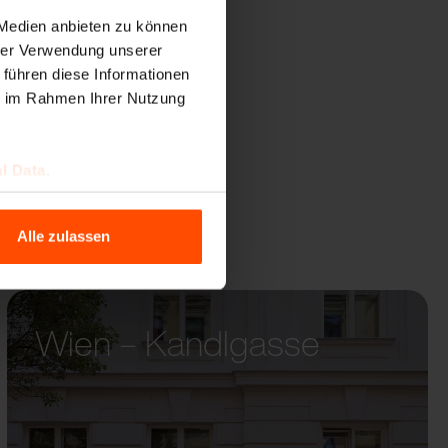
GENO
 Medien anbieten zu können
hrer Verwendung unserer
 führen diese Informationen
ie im Rahmen Ihrer Nutzung
l Data.
Alle zulassen
Wien – Kandlgasse