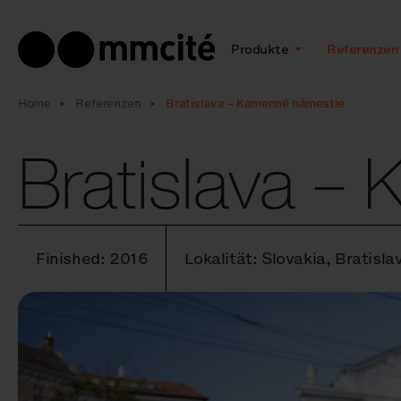
Produkte
Referenzen
Home
Referenzen
Bratislava – Kamenné námestie
Bratislava –
Finished: 2016
Lokalität: Slovakia, Bratis