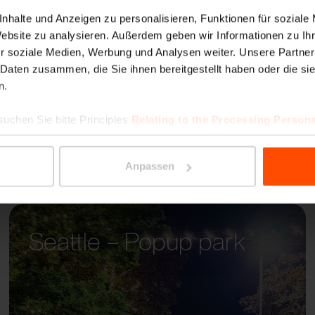
MALA
nhalte und Anzeigen zu personalisieren, Funktionen für soziale
Website zu analysieren. Außerdem geben wir Informationen zu I
r soziale Medien, Werbung und Analysen weiter. Unsere Partner
 Daten zusammen, die Sie ihnen bereitgestellt haben oder die s
n.
suchen Sie bitte Principles
Relating to the Processing Persona
Anpassen
Seattle – Popup park