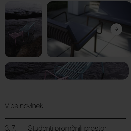
Předchozí
Další
Více novinek
3. 7.
Studenti proměnili prostor