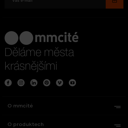
Odesl
Děláme města
krásnějšími
O mmcité
O produktech