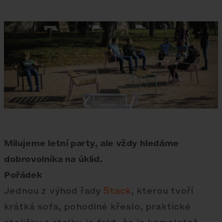
Milujeme letní party, ale vždy hledáme
dobrovolníka na úklid.
Pořádek
Jednou z výhod řady
Stack
, kterou tvoří
krátká sofa, pohodlné křeslo, praktické