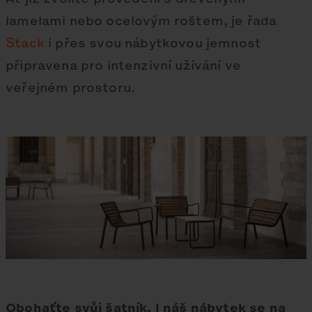
lamelami nebo ocelovým roštem, je řada
Stack
i přes svou nábytkovou jemnost
připravena pro intenzivní užívání ve
veřejném prostoru.
Obohaťte svůj šatník. I náš nábytek se na