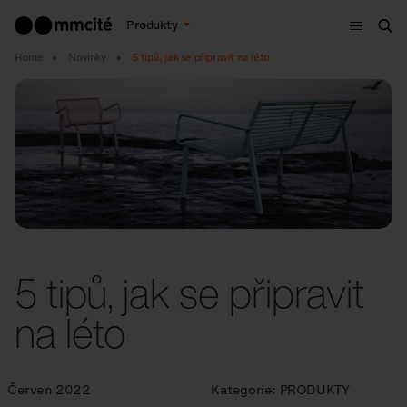
Menu
Produkty
Hle
Home
Novinky
5 tipů, jak se připravit na léto
5 tipů, jak se připravit
na léto
Červen 2022
Kategorie:
PRODUKTY