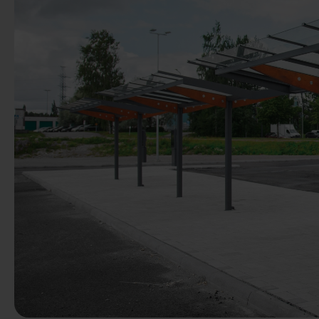
Předchozí