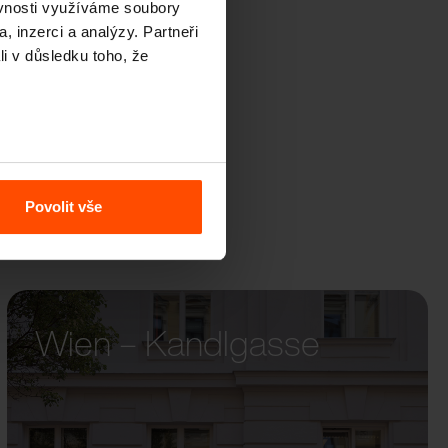
ěvnosti využíváme soubory
, inzerci a analýzy. Partneři
li v důsledku toho, že
Povolit vše
Wien – Kandlgasse