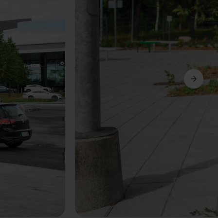
Další