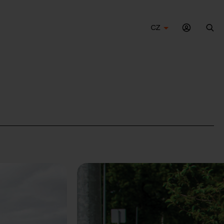
CZ
Hle