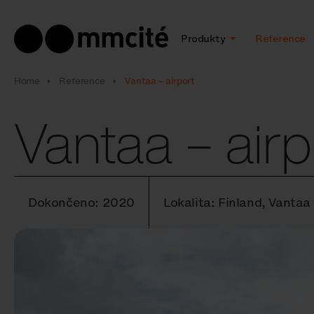
Produkty
Reference
Home
Reference
Vantaa – airport
Vantaa – airp
Dokončeno: 2020
Lokalita: Finland, Vantaa 