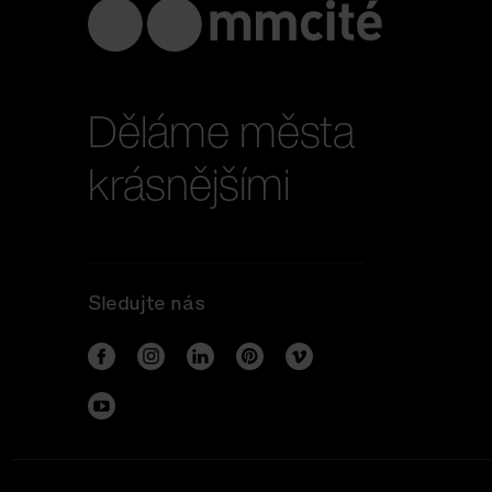
Děláme města
krásnějšími
Sledujte nás