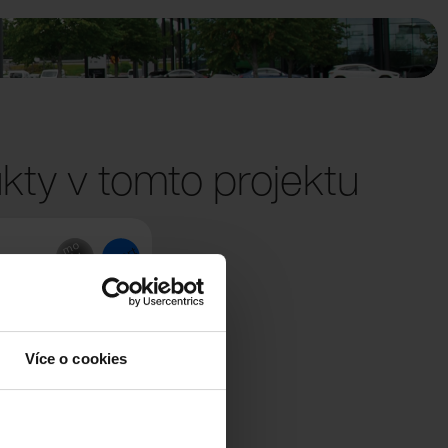
kty v tomto projektu
Více o cookies