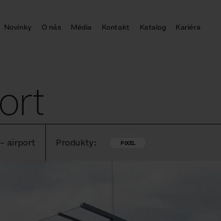
Novinky
O nás
Média
Kontakt
Katalog
Kariéra
ort
– airport
Produkty:
PIXEL