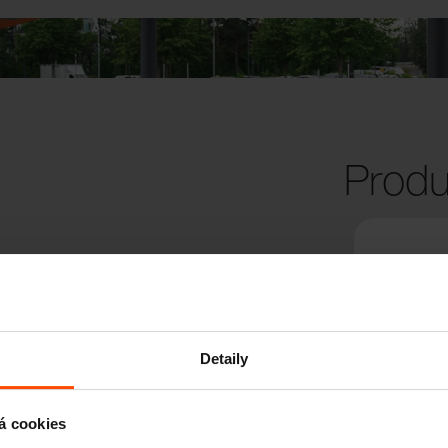
Produ
Detaily
á cookies