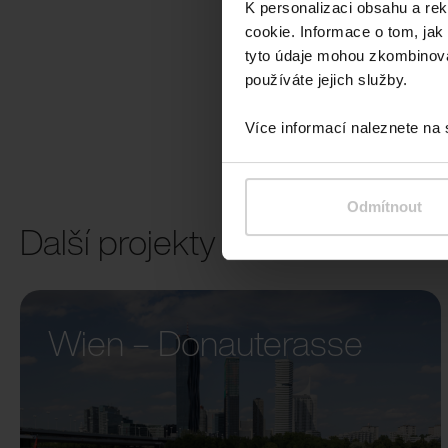
K personalizaci obsahu a re
cookie. Informace o tom, jak
tyto údaje mohou zkombinovat
používáte jejich služby.
Více informací naleznete na
Odmítnout
Další projekty
Wien – Donauterasse