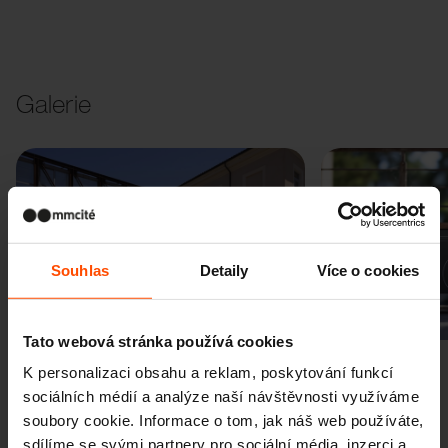
Galerie
Souhlas
Detaily
Více o cookies
Předchozí
Další
Tato webová stránka používá cookies
K personalizaci obsahu a reklam, poskytování funkcí
sociálních médií a analýze naší návštěvnosti využíváme
soubory cookie. Informace o tom, jak náš web používáte,
sdílíme se svými partnery pro sociální média, inzerci a