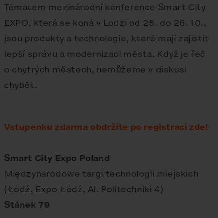
Tématem mezinárodní konference Smart City
EXPO, která se koná v Lodzi od 25. do 26. 10.,
jsou produkty a technologie, které mají zajistit
lepší správu a modernizaci města. Když je řeč
o chytrých městech, nemůžeme v diskusi
chybět.
Vstupenku zdarma obdržíte po registraci zde!
Smart City Expo Poland
Międzynarodowe targi technologii miejskich
(Łódź, Expo Łódź, Al. Politechniki 4)
Stánek 79