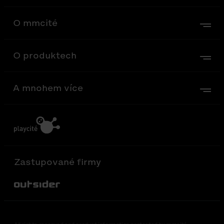
O mmcité
O produktech
A mnohem více
Zastupované firmy
Out-Sider