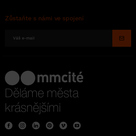
Zůstaňte s námi ve spojení
Odesl
Děláme města
krásnějšími