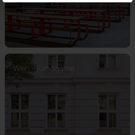
Wien – Kandlgasse