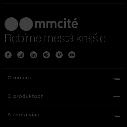
Robíme mestá krajšie
O mmcité
O produktoch
A oveľa viac