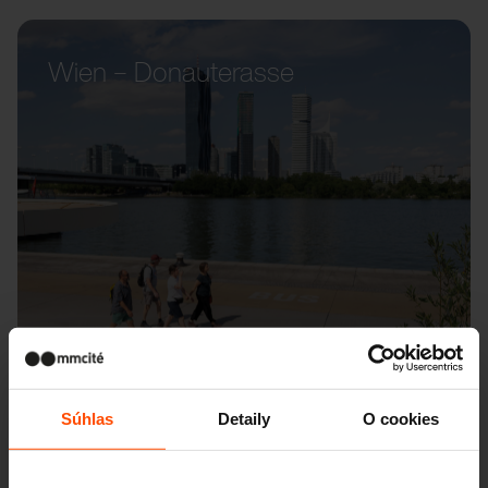
Wien – Donauterasse
Súhlas
Detaily
O cookies