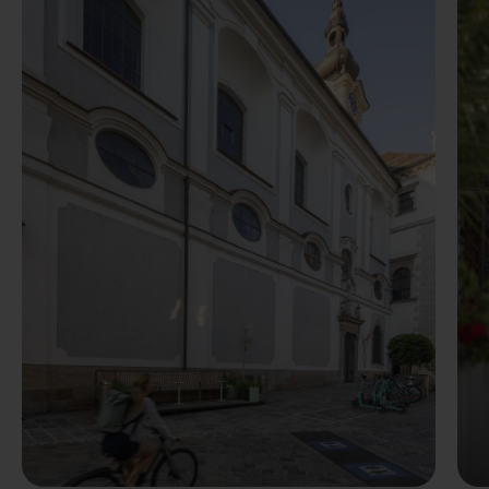
Poprzedni