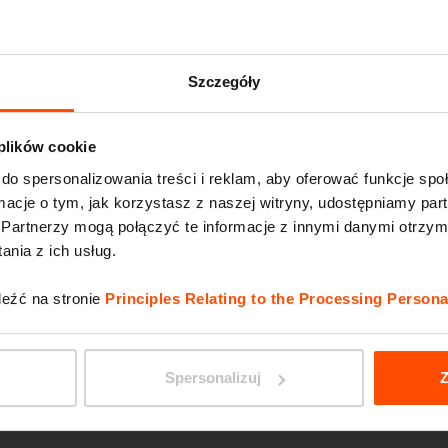
PLATF
Szczegóły
 plików cookie
do spersonalizowania treści i reklam, aby oferować funkcje sp
ormacje o tym, jak korzystasz z naszej witryny, udostępniamy p
Partnerzy mogą połączyć te informacje z innymi danymi otrzym
nia z ich usług.
leźć na stronie
Principles Relating to the Processing Persona
WOODY
Spersonalizuj
Z