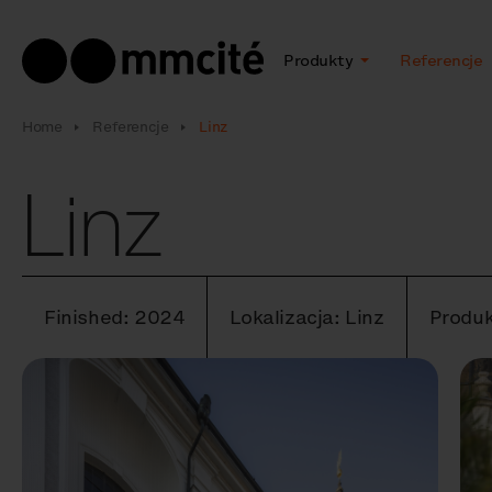
Produkty
Referencje
Home
Referencje
Linz
Linz
Finished: 2024
Lokalizacja: Linz
Produk