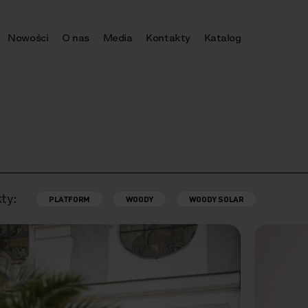
Nowości
O nas
Media
Kontakty
Katalog
ty:
PLATFORM
WOODY
WOODY SOLAR