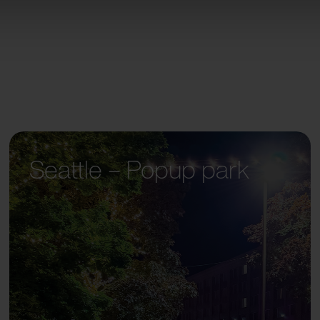
Seattle – Popup park