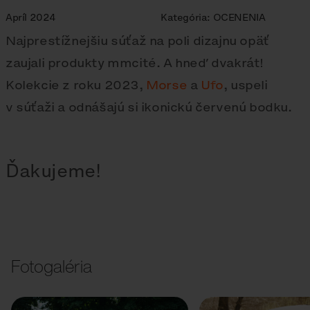
Apríl 2024
Kategória:
OCENENIA
Najprestížnejšiu súťaž na poli dizajnu opäť
zaujali produkty mmcité. A hneď dvakrát!
Kolekcie z roku 2023,
Morse
a
Ufo
, uspeli
v súťaži a odnášajú si ikonickú červenú bodku.
Ďakujeme!
Fotogaléria