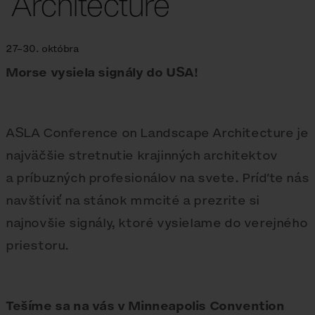
Architecture
27–30. októbra
Morse vysiela signály do USA!
ASLA Conference on Landscape Architecture je
najväčšie stretnutie krajinných architektov
a príbuzných profesionálov na svete. Príďte nás
navštíviť na stánok mmcité a prezrite si
najnovšie signály, ktoré vysielame do verejného
priestoru.
Tešíme sa na vás v Minneapolis Convention