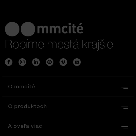
Robíme mestá krajšie
O mmcité
O produktoch
A oveľa viac