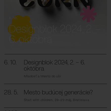
6. 10.
Designblok 2024, 2. –
6. októbra
6. 10.
Designblok 2024, 2. – 6.
októbra
Mladosť a Mesto do uší
28. 5.
Mesto budúcej generácie?
Start with children, 28–29 máj, Bratislava