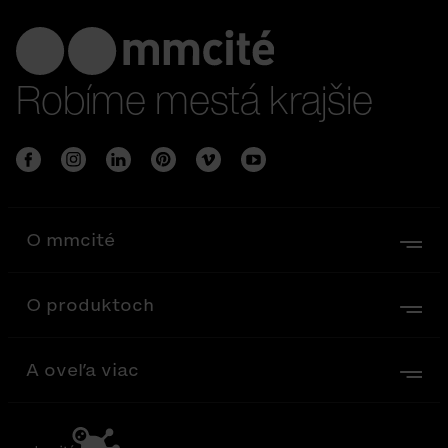
Robíme mestá krajšie
O mmcité
O produktoch
A oveľa viac