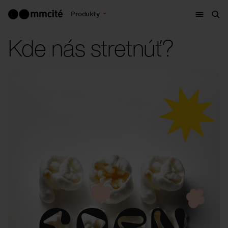
Menu
Produkty
Vyh
Kde nás stretnúť?