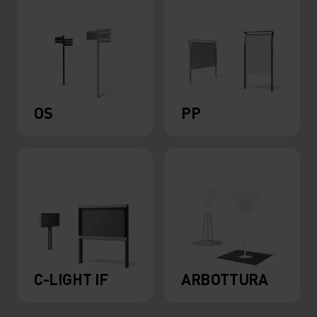
OS
PP
C-LIGHT IF
ARBOTTURA