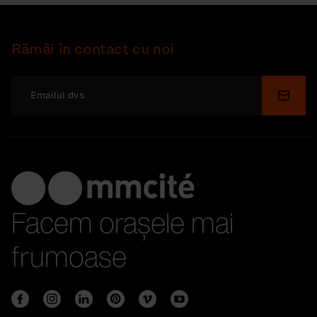
Rămâi în contact cu noi
Depu
Facem orașele mai
frumoase