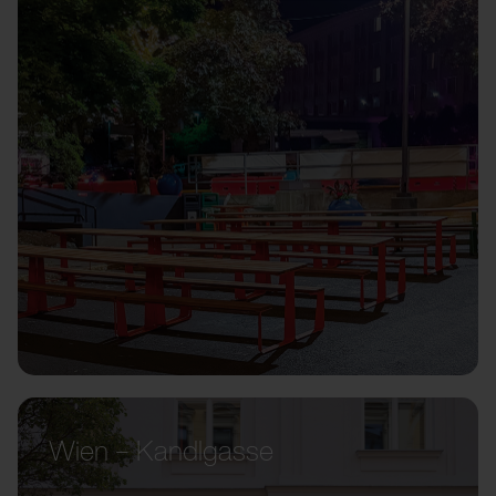
Wien – Kandlgasse