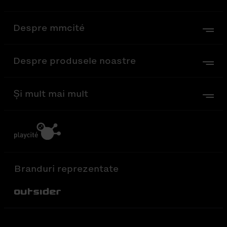
Despre mmcité
Despre produsele noastre
Și mult mai mult
Branduri reprezentate
Out-Sider