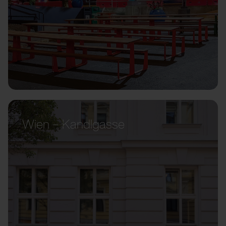
Wien – Kandlgasse