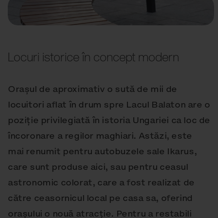
Locuri istorice în concept modern
Orașul de aproximativ o sută de mii de
locuitori aflat în drum spre Lacul Balaton are o
poziție privilegiată în istoria Ungariei ca loc de
încoronare a regilor maghiari. Astăzi, este
mai renumit pentru autobuzele sale Ikarus,
care sunt produse aici, sau pentru ceasul
astronomic colorat, care a fost realizat de
către ceasornicul local pe casa sa, oferind
orașului o nouă atracție. Pentru a restabili