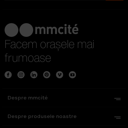
Facem orașele mai
frumoase
Despre mmcité
Despre produsele noastre