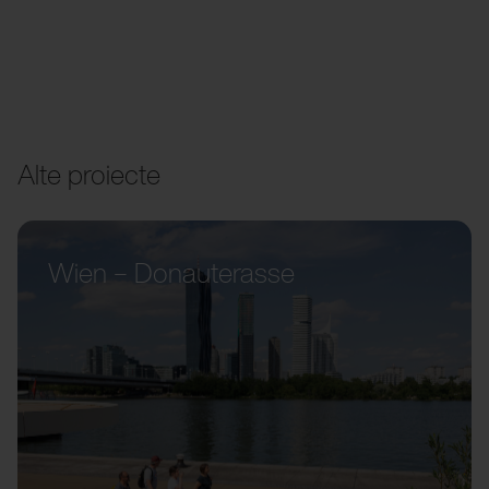
Alte proiecte
Wien – Donauterasse