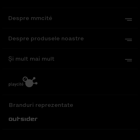
Despre mmcité
Despre produsele noastre
Și mult mai mult
Branduri reprezentate
Out-Sider