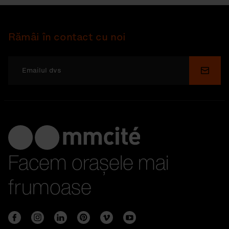
Rămâi în contact cu noi
Depu
Facem orașele mai
frumoase