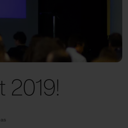
t 2019!
 as