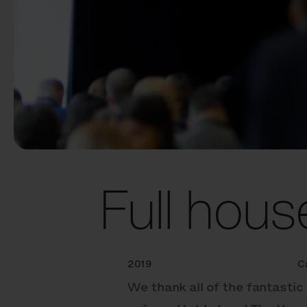
Full hous
2019
C
We thank all of the fantasti