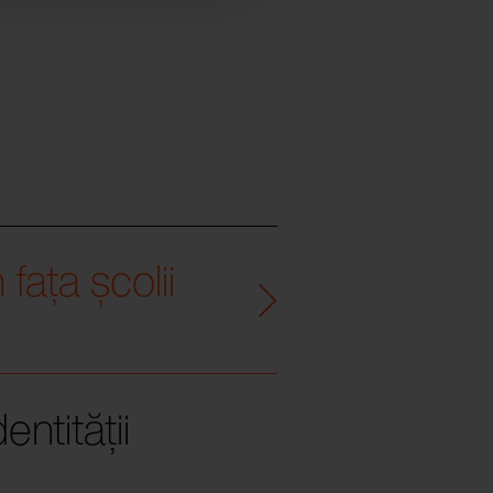
fața școlii
entității