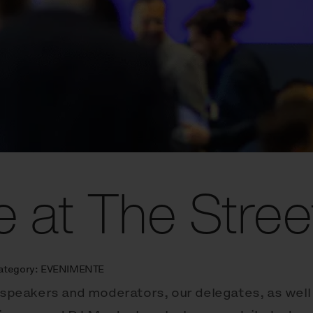
e at The Stree
ategory:
EVENIMENTE
c speakers and moderators, our delegates, as well