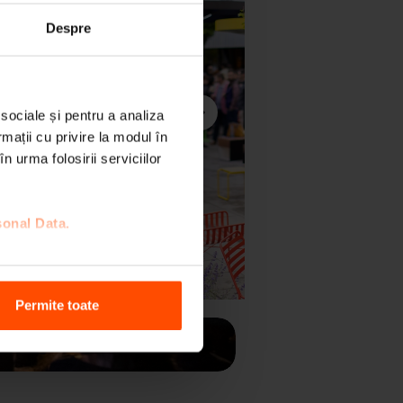
Despre
 sociale și pentru a analiza
rmații cu privire la modul în
n urma folosirii serviciilor
Următorul
sonal Data.
Permite toate