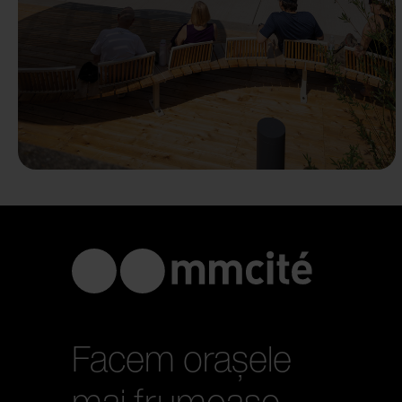
Facem orașele
mai frumoase