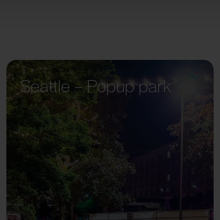
Seattle – Popup park