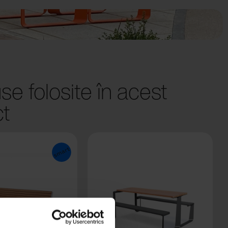
se folosite în acest
ct