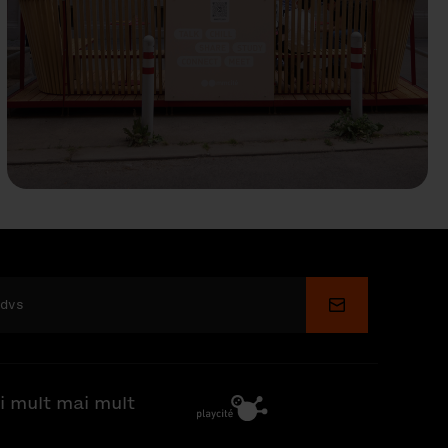
Depune
i mult mai mult