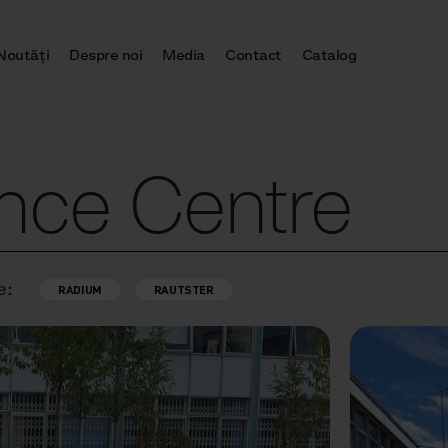
Noutăţi
Despre noi
Media
Contact
Catalog
nce Centre
e:
RADIUM
RAUTSTER