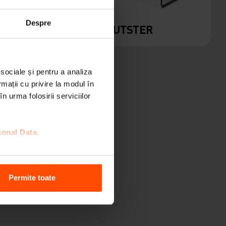
Despre
M
RAUTSTER
 sociale și pentru a analiza
rmații cu privire la modul în
n urma folosirii serviciilor
sonal Data.
Permite toate