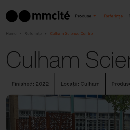
Produse
Referințe
Home
Referințe
Culham Science Centre
Culham Scie
Finished: 2022
Locații: Culham
Produs