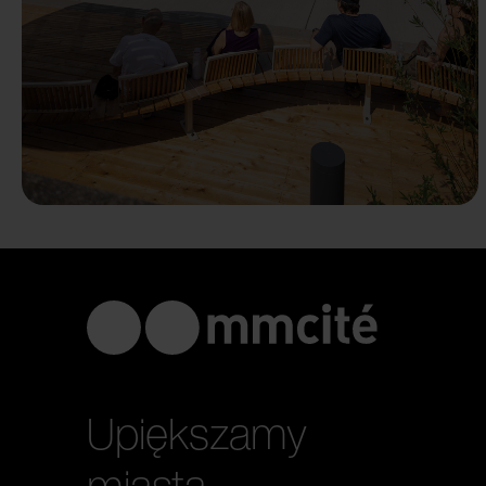
Upiększamy
miasta