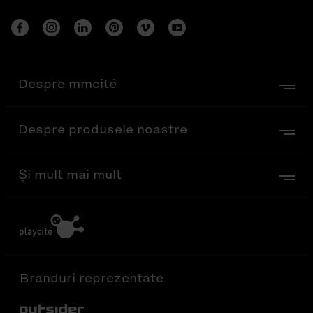
Despre mmcité
Despre produsele noastre
Și mult mai mult
Branduri reprezentate
Out-Sider