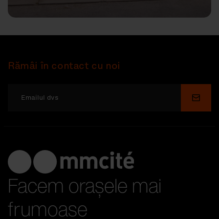
Rămâi în contact cu noi
Depu
Facem orașele mai
frumoase