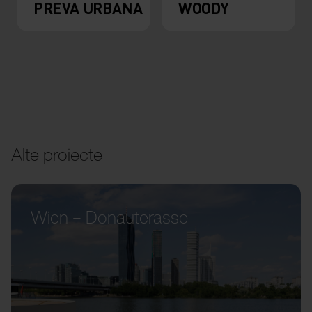
PREVA URBANA
WOODY
Alte proiecte
Wien – Donauterasse