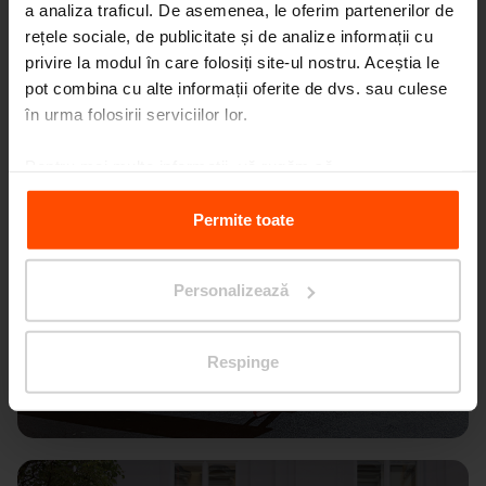
a analiza traficul. De asemenea, le oferim partenerilor de
rețele sociale, de publicitate și de analize informații cu
privire la modul în care folosiți site-ul nostru. Aceștia le
pot combina cu alte informații oferite de dvs. sau culese
în urma folosirii serviciilor lor.
Pentru mai multe informații, vă rugăm să
vizitați
Principles Relating to the Processing Personal
Data.
Permite toate
Personalizează
Respinge