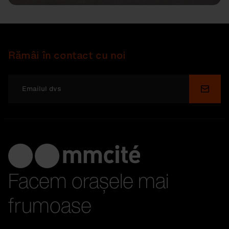
Rămâi în contact cu noi
Depu
Facem orașele mai
frumoase