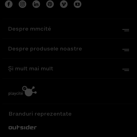
Despre mmcité
Despre produsele noastre
Și mult mai mult
Branduri reprezentate
Out-Sider