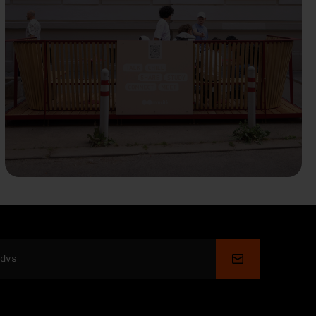
Depune