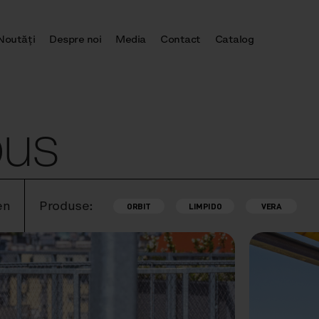
Noutăţi
Despre noi
Media
Contact
Catalog
pus
en
Produse:
ORBIT
LIMPIDO
VERA