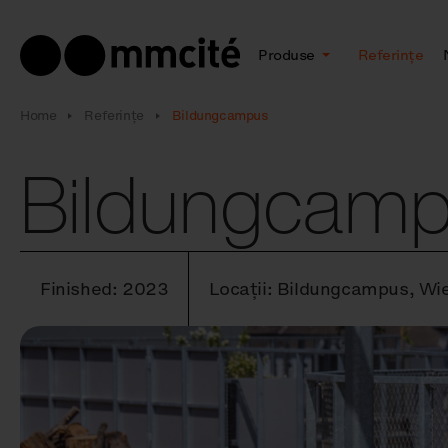
Produse
Referințe
Home
Referințe
Bildungcampus
Bildungcam
Finished: 2023
Locații: Bildungcampus, Wi