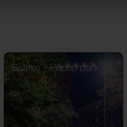
Seattle – Popup park