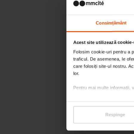
Consimțământ
Acest site utilizează cookie-
Folosim cookie-uri pentru a pe
traficul. De asemenea, le ofer
care folosiți site-ul nostru. A
lor.
Pentru mai multe informații, 
Respinge