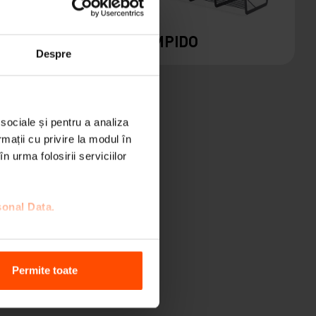
LIMPIDO
Despre
 sociale și pentru a analiza
rmații cu privire la modul în
n urma folosirii serviciilor
sonal Data.
Permite toate