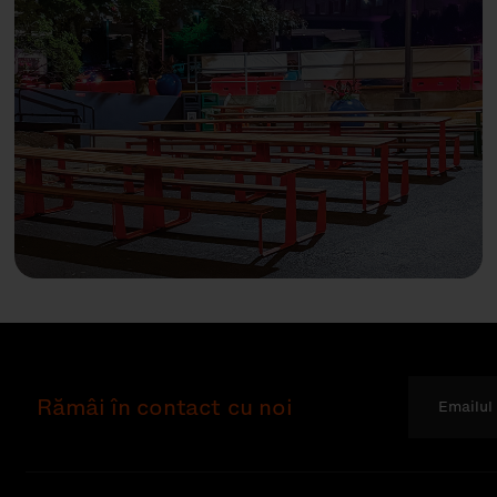
Rămâi în contact cu noi