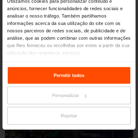
Utilizamos cookies para personalizar conteúdo e
anúncios, fornecer funcionalidades de redes sociais e
analisar o nosso tráfego. Também partilhamos
informações acerca da sua utilização do site com os
nossos parceiros de redes sociais, de publicidade e de
análise, que as podem combinar com outras informações
que lhes forneceu ou recolhidas por estes a partir da sua
utilização dos respetivos serviços.
Seattle – Popup park
Para mais informações, por favor visite
Principles
Relating to the Processing Personal Data.
Permitir todos
Personalizar
Rejeitar