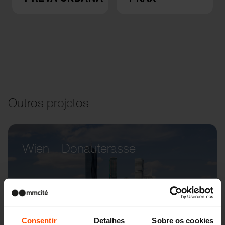
Outros projetos
Wien – Donauterasse
Consentir
Detalhes
Sobre os cookies