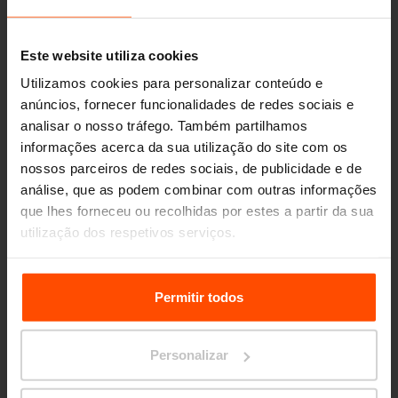
Este website utiliza cookies
Utilizamos cookies para personalizar conteúdo e
anúncios, fornecer funcionalidades de redes sociais e
analisar o nosso tráfego. Também partilhamos
informações acerca da sua utilização do site com os
nossos parceiros de redes sociais, de publicidade e de
análise, que as podem combinar com outras informações
que lhes forneceu ou recolhidas por estes a partir da sua
utilização dos respetivos serviços.
Para mais informações, por favor visite
Principles
Relating to the Processing Personal Data.
Permitir todos
Seattle – Popup park
Personalizar