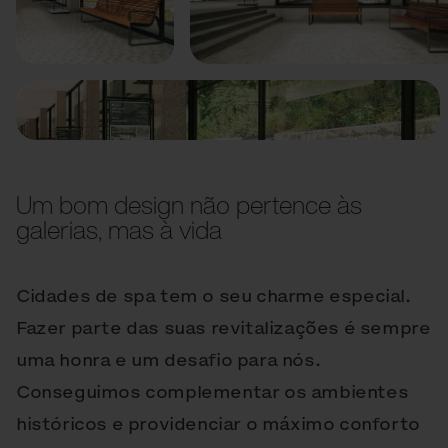
Anterior
Seguinte
Um bom design não pertence às
galerias, mas à vida
Cidades de spa tem o seu charme especial.
Fazer parte das suas revitalizações é sempre
uma honra e um desafio para nós.
Conseguimos complementar os ambientes
históricos e providenciar o máximo conforto