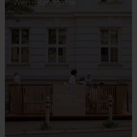
Wien – Kandlgasse