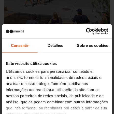
Consentir
Detalhes
Sobre os cookies
Este website utiliza cookies
Utilizamos cookies para personalizar conteúdo e
Seattle – Popup park
anúncios, fornecer funcionalidades de redes sociais e
analisar o nosso tráfego. Também partilhamos
informações acerca da sua utilização do site com os
nossos parceiros de redes sociais, de publicidade e de
análise, que as podem combinar com outras informações
que lhes forneceu ou recolhidas por estes a partir da sua