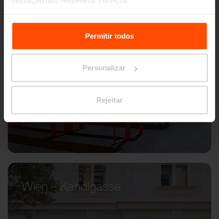
utilização dos respetivos serviços.
Para mais informações, por favor visite
Principles
Relating to the Processing Personal Data.
Permitir todos
Personalizar
Rejeitar
Wien – Kandlgasse