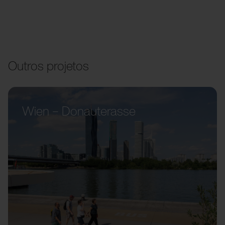
Outros projetos
Wien – Donauterasse