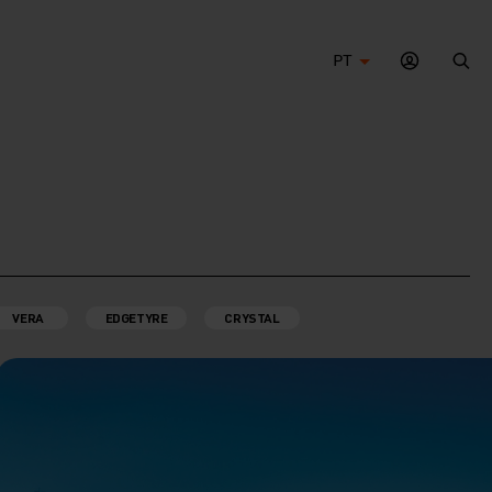
PT
Bus
VERA
EDGETYRE
CRYSTAL