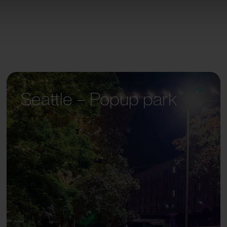
Seattle – Popup park