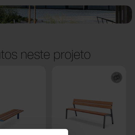
tos neste projeto