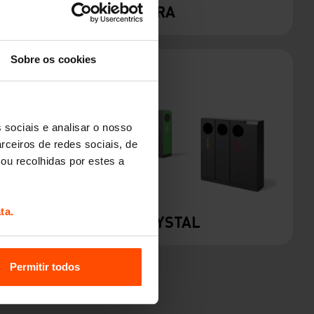
SOLO
VERA
Sobre os cookies
 sociais e analisar o nosso
rceiros de redes sociais, de
ou recolhidas por estes a
ta.
YRE
CRYSTAL
Permitir todos