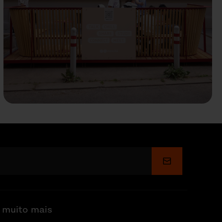
Enviar
 muito mais