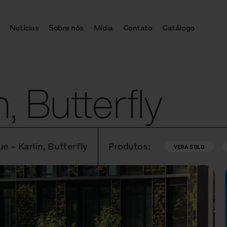
Notícias
Sobre nós
Mídia
Contato
Catálogo
, Butterfly
e – Karlín, Butterfly
Produtos:
VERA SOLO