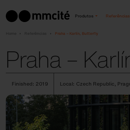
Produtos
Referências
Home
Referências
Praha – Karlín, Butterfly
Praha – Karlín
Finished: 2019
Local: Czech Republic, Pragu