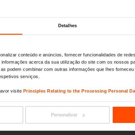
VERA 
Detalhes
onalizar conteúdo e anúncios, fornecer funcionalidades de redes
informações acerca da sua utilização do site com os nossos pa
ue as podem combinar com outras informações que lhes forneceu 
respetivos serviços.
avor visite
Principles Relating to the Processing Personal Da
EDGET
Personalizar