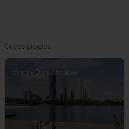
Outros projetos
Wien – Donauterasse