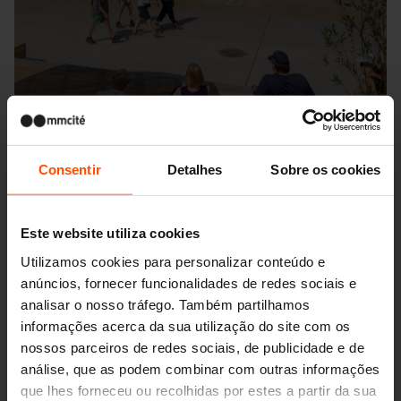
Consentir
Detalhes
Sobre os cookies
Este website utiliza cookies
Utilizamos cookies para personalizar conteúdo e
Seattle – Popup park
anúncios, fornecer funcionalidades de redes sociais e
analisar o nosso tráfego. Também partilhamos
informações acerca da sua utilização do site com os
nossos parceiros de redes sociais, de publicidade e de
análise, que as podem combinar com outras informações
que lhes forneceu ou recolhidas por estes a partir da sua