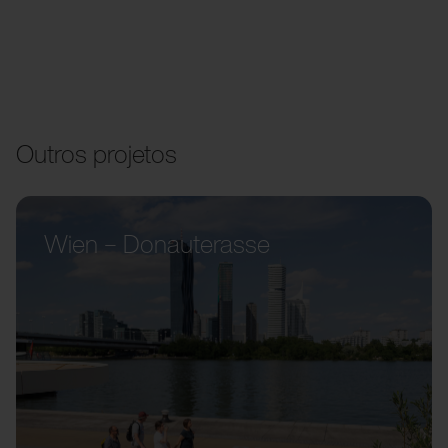
Outros projetos
Wien – Donauterasse