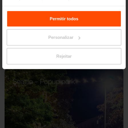
Para mais informações, por favor visite
Principles
Relating to the Processing Personal Data.
Permitir todos
Personalizar
Rejeitar
Seattle – Popup park