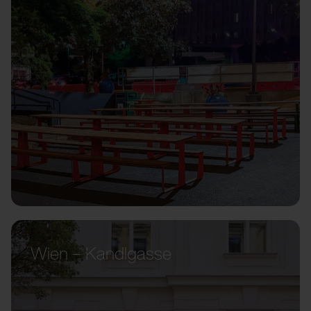
Wien – Kandlgasse