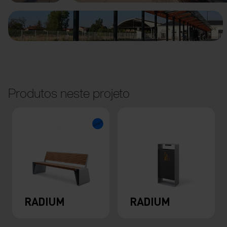
Produtos neste projeto
RADIUM
RADIUM