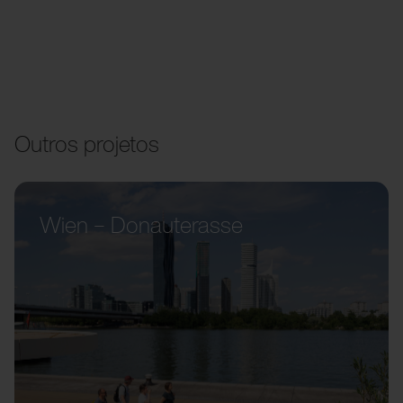
Outros projetos
Wien – Donauterasse