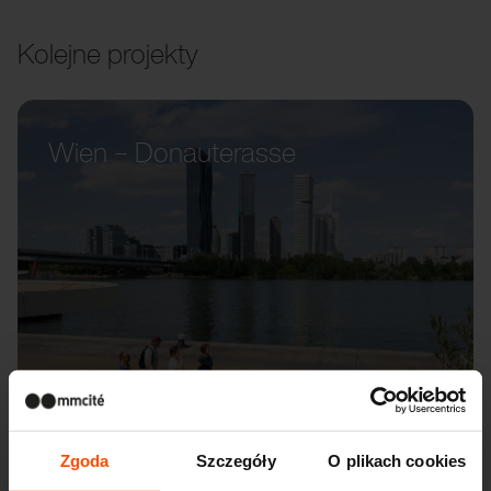
Kolejne projekty
Wien – Donauterasse
Zgoda
Szczegóły
O plikach cookies