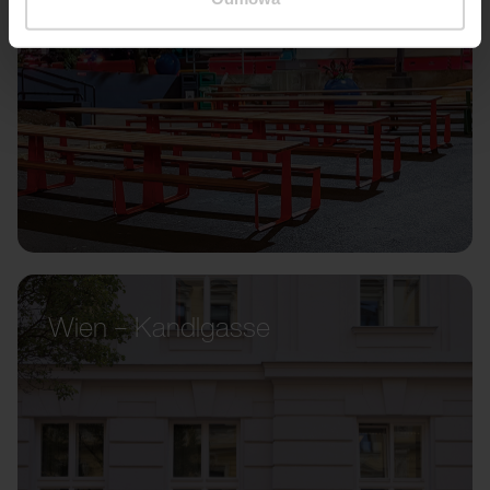
Wien – Kandlgasse