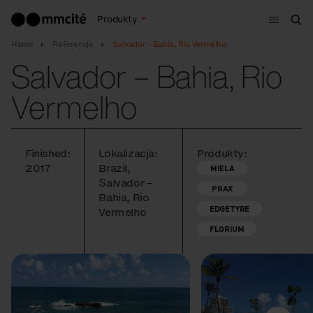
Menu
Produkty
Szu
Home
Referencje
Salvador – Bahia, Rio Vermelho
Salvador – Bahia, Rio
Vermelho
Finished:
Lokalizacja:
Produkty:
2017
Brazil,
MIELA
Salvador –
PRAX
Bahia, Rio
EDGETYRE
Vermelho
FLORIUM