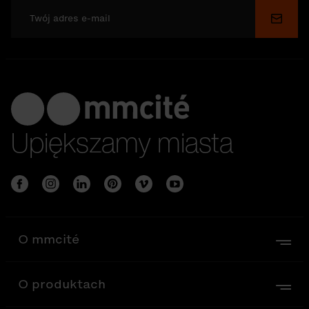
Wyślij
Upiększamy miasta
O mmcité
O produktach