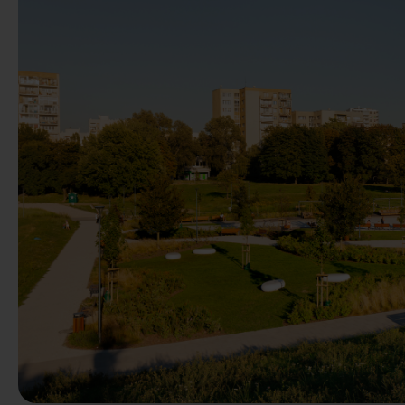
Předchozí