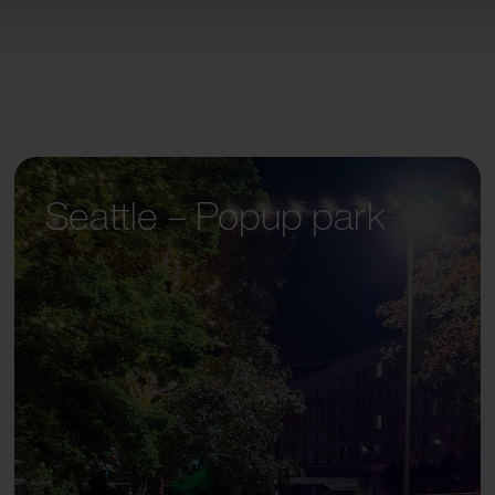
Seattle – Popup park