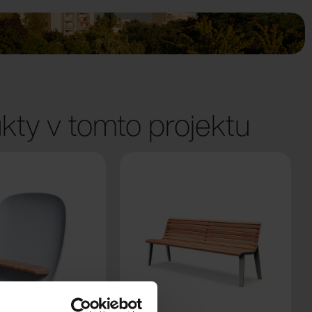
kty v tomto projektu