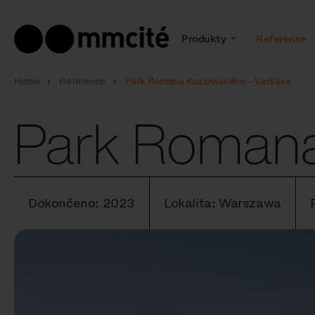
Produkty
Reference
Home
Reference
Park Romana Kozlowského – Varšava
Park Romana
Dokončeno: 2023
Lokalita: Warszawa