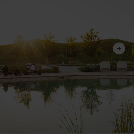
Další