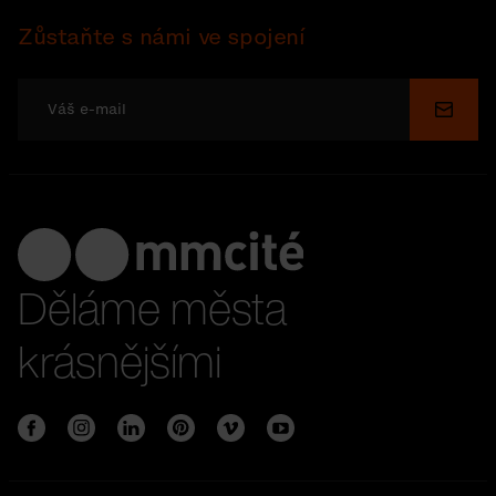
Zůstaňte s námi ve spojení
Odesl
Děláme města
krásnějšími