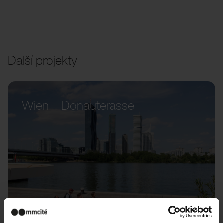
Další projekty
Wien – Donauterasse