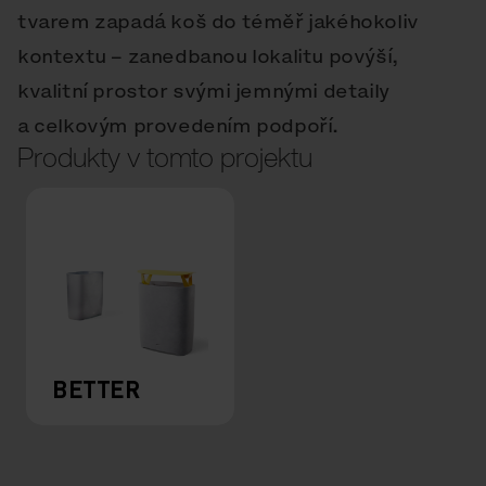
tvarem zapadá koš do téměř jakéhokoliv
kontextu – zanedbanou lokalitu povýší,
kvalitní prostor svými jemnými detaily
a celkovým provedením podpoří.
Produkty v tomto projektu
BETTER