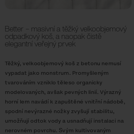
Better – masivní a těžký velkoobjemový
odpadkový koš, a naopak čistě
elegantní veřejný prvek
Těžký, velkoobjemový koš z betonu nemusí
vypadat jako monstrum. Promyšleným
tvarováním vzniklo těleso organicky
modelovaných, avšak pevných linií. Výrazný
horní lem navádí k zapuštěné vnitřní nádobě,
spodní nevýrazné nožky zvyšují stabilitu,
umožňují odtok vody a usnadňují instalaci na
nerovném povrchu. Svým kultivovaným