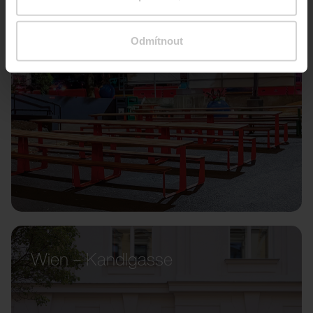
Odmítnout
Wien – Kandlgasse