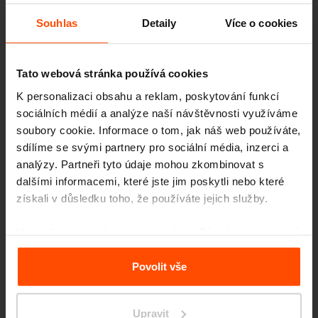
Souhlas
Detaily
Více o cookies
Tato webová stránka používá cookies
K personalizaci obsahu a reklam, poskytování funkcí
sociálních médií a analýze naší návštěvnosti využíváme
soubory cookie. Informace o tom, jak náš web používáte,
sdílíme se svými partnery pro sociální média, inzerci a
analýzy. Partneři tyto údaje mohou zkombinovat s
dalšími informacemi, které jste jim poskytli nebo které
získali v důsledku toho, že používáte jejich služby.
Seattle – Popup park
Více informací naleznete na stránce
Zásady zpracování
osobních údajů
.
Povolit vše
Upravit