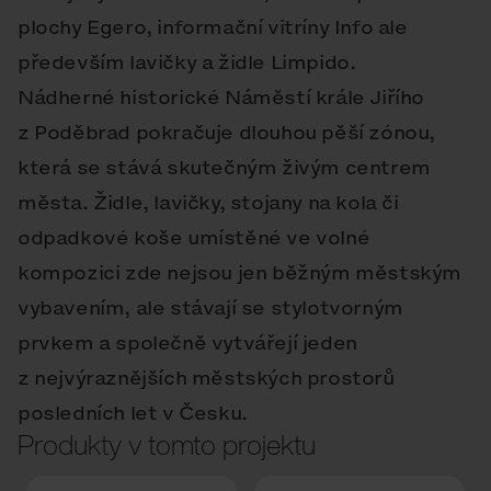
plochy Egero, informační vitríny Info ale
především lavičky a židle Limpido.
Nádherné historické Náměstí krále Jiřího
z Poděbrad pokračuje dlouhou pěší zónou,
která se stává skutečným živým centrem
města. Židle, lavičky, stojany na kola či
odpadkové koše umístěné ve volné
kompozici zde nejsou jen běžným městským
vybavením, ale stávají se stylotvorným
prvkem a společně vytvářejí jeden
z nejvýraznějších městských prostorů
posledních let v Česku.
Produkty v tomto projektu