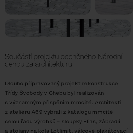
Předchozí
Další
Součástí projektu oceněného Národní
cenou za architekturu
Dlouho připravovaný projekt rekonstrukce
Třídy Svobody v Chebu byl realizován
s významným přispěním mmcité. Architekti
z ateliéru A69 vybrali z katalogu mmcité
celou řadu výrobků – sloupky Elias, zábradlí
a stojany na kola Lotlimit, válcové plakátovací