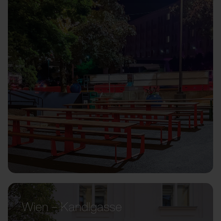
Wien – Kandlgasse