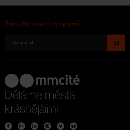
Zůstaňte s námi ve spojení
Odesl
Děláme města
krásnějšími