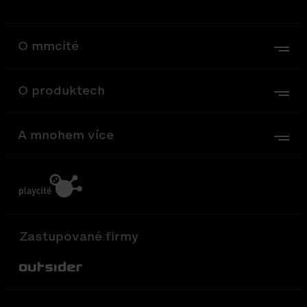
O mmcité
O produktech
A mnohem více
Zastupované firmy
Out-Sider