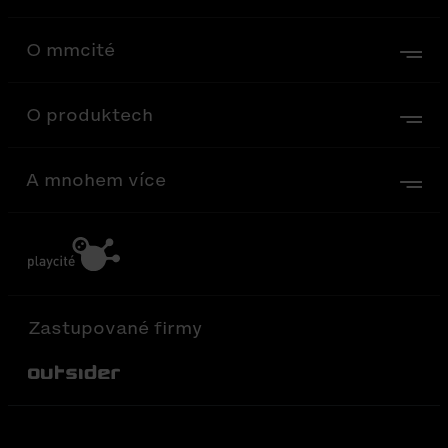
O mmcité
O produktech
A mnohem více
Zastupované firmy
Out-Sider