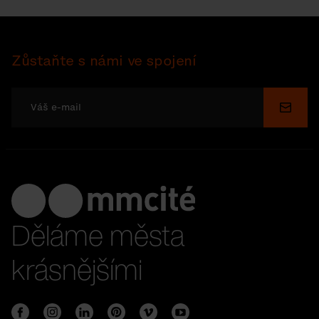
Zůstaňte s námi ve spojení
Odesl
Děláme města
krásnějšími