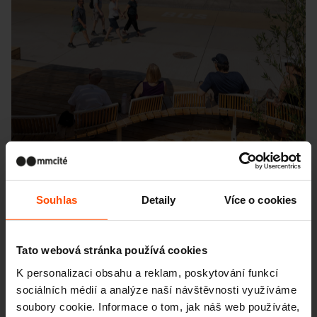
Souhlas
Detaily
Více o cookies
Seattle – Popup park
Tato webová stránka používá cookies
K personalizaci obsahu a reklam, poskytování funkcí
sociálních médií a analýze naší návštěvnosti využíváme
soubory cookie. Informace o tom, jak náš web používáte,