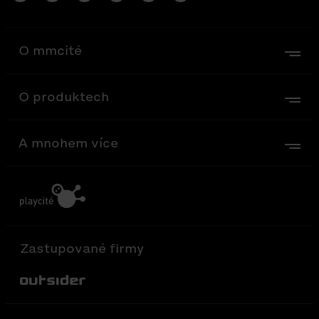
O mmcité
O produktech
A mnohem více
Zastupované firmy
Out-Sider