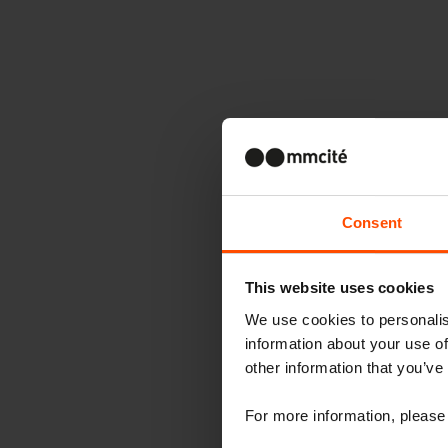
Consent
This website uses cookies
We use cookies to personalis
information about your use of
other information that you’ve
For more information, please 