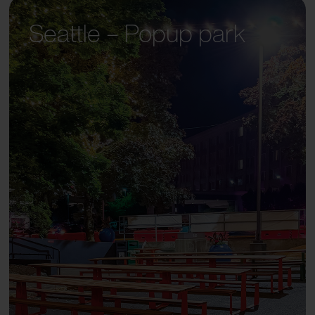
Seattle – Popup park