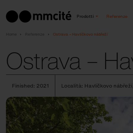
Prodotti
Referenze
Home
Referenze
Ostrava – Havlíčkovo nábřeží
Ostrava – Ha
Finished: 2021
Località: Havlíčkovo nábřeží