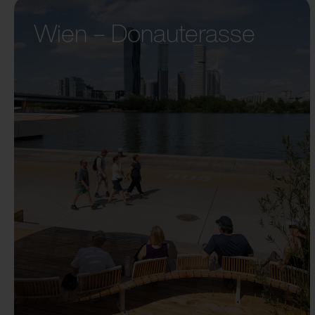
Wien – Donauterasse