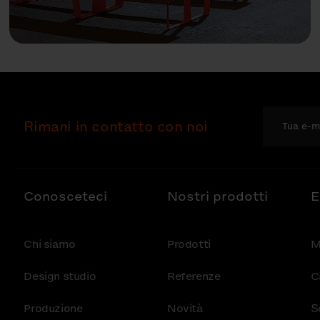
Rimani in contatto con noi
Conosceteci
Nostri prodotti
E
Chi siamo
Prodotti
M
Design studio
Referenze
C
Produzione
Novità
S