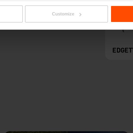
Customize
EDGET