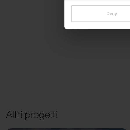
Deny
Altri progetti