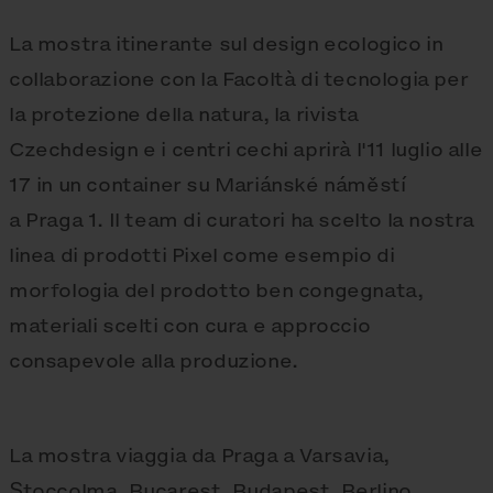
La mostra itinerante sul design ecologico in
collaborazione con la Facoltà di tecnologia per
la protezione della natura, la rivista
Czechdesign e i centri cechi aprirà l'11 luglio alle
17 in un container su Mariánské náměstí
a Praga 1. Il team di curatori ha scelto la nostra
linea di prodotti Pixel come esempio di
morfologia del prodotto ben congegnata,
materiali scelti con cura e approccio
consapevole alla produzione.
La mostra viaggia da Praga a Varsavia,
Stoccolma, Bucarest, Budapest, Berlino