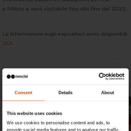
e Milano e sarà visitabile fino alla fine del 2022.
Le informazioni sugli espositori sono disponibili
QUI.
Galleria
Consent
Details
About
This website uses cookies
We use cookies to personalise content and ads, to
provide social media features and to analyse our traffic.