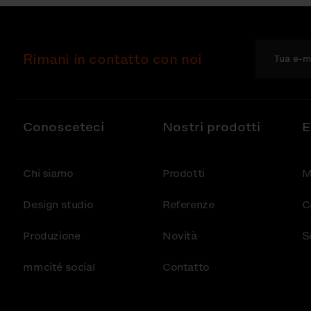
Rimani in contatto con noi
Conosceteci
Nostri prodotti
E
Chi siamo
Prodotti
M
Design studio
Referenze
C
Produzione
Novità
S
mmcité social
Contatto