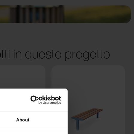
tti in questo progetto
About