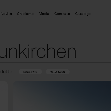
Novità
Chi siamo
Media
Contatto
Catalogo
unkirchen
dotti:
EDGETYRE
VERA SOLO