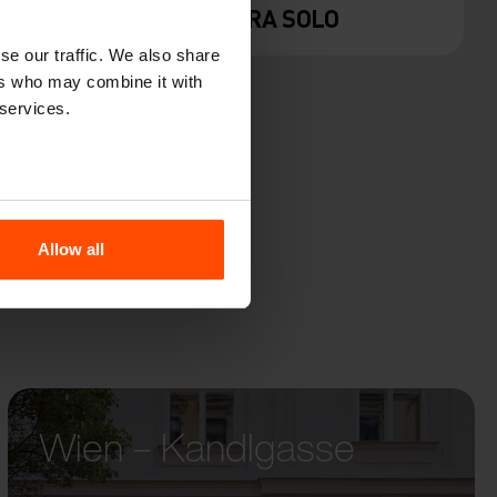
YRE
VERA SOLO
se our traffic. We also share
ers who may combine it with
 services.
Allow all
Wien – Kandlgasse