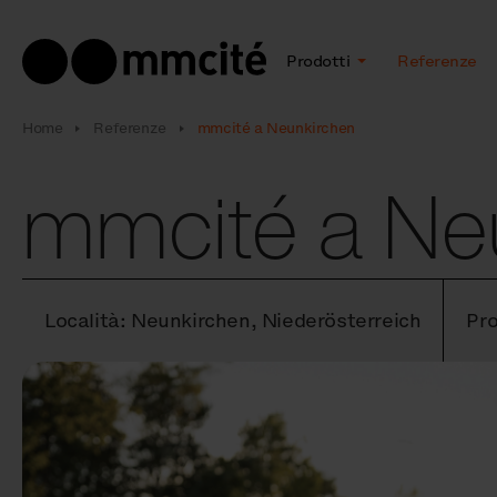
Prodotti
Referenze
Home
Referenze
mmcité a Neunkirchen
mmcité a Ne
Località: Neunkirchen, Niederösterreich
Pro