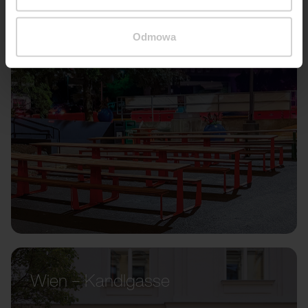
Odmowa
Wien – Kandlgasse