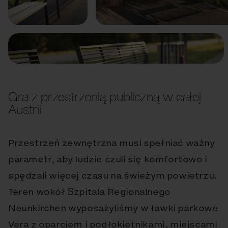
Poprzedni
Dalej
Gra z przestrzenią publiczną w całej
Austrii
Przestrzeń zewnętrzna musi spełniać ważny
parametr, aby ludzie czuli się komfortowo i
spędzali więcej czasu na świeżym powietrzu.
Teren wokół Szpitala Regionalnego
Neunkirchen wyposażyliśmy w ławki parkowe
Vera z oparciem i podłokietnikami, miejscami