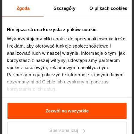
Zgoda
Szczegóły
O plikach cookies
Niniejsza strona korzysta z plików cookie
Wykorzystujemy pliki cookie do spersonalizowania treści
i reklam, aby oferować funkcje społecznościowe i
analizować ruch w naszej witrynie. Informacje o tym, jak
korzystasz z naszej witryny, udostępniamy partnerom
społecznościowym, reklamowym i analitycznym.
Partnerzy mogą połączyć te informacje z innymi danymi
otrzymanymi od Ciebie lub uzyskanymi podczas
korzystania z ich usług.
Seattle – Popup park
Więcej informacji można znaleźć na stronie
Principles
Relating to the Processing Personal Data
.
Zezwól na wszystkie
Spersonalizuj